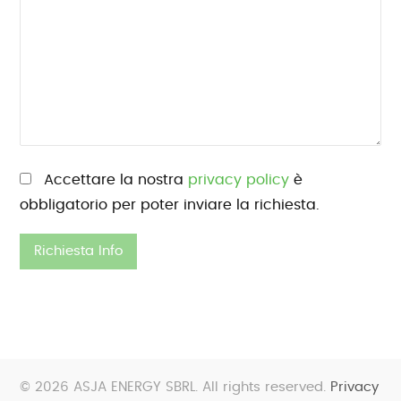
Si prega di lasciare vuoto questo campo.
Accettare la nostra
privacy policy
è
obbligatorio per poter inviare la richiesta.
© 2026 ASJA ENERGY SBRL. All rights reserved.
Privacy