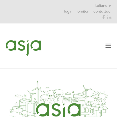
italiano
login
fornitori
contattaci
Face
Li