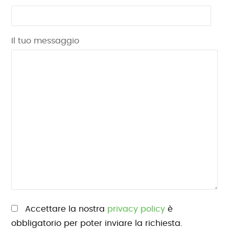
Il tuo messaggio
Si prega di lasciare vuoto questo campo.
Accettare la nostra
privacy policy
è
obbligatorio per poter inviare la richiesta.