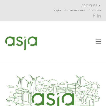
português
login
fornecedores
contato
Face
Li