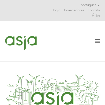
português
login
fornecedores
contato
Face
Li