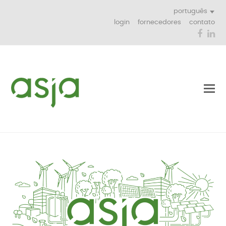
português
login
fornecedores
contato
Face
Li