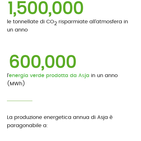
1,500,000
le tonnellate di CO
risparmiate all’atmosfera in
2
un anno
600,000
l’
energia verde prodotta da Asja
in un anno
(MWh)
La produzione energetica annua di Asja è
paragonabile a: