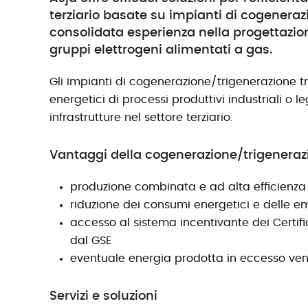
terziario basate su impianti di cogenera
consolidata esperienza nella progettazio
gruppi elettrogeni alimentati a gas.
Gli impianti di cogenerazione/trigenerazione t
energetici di processi produttivi industriali o l
infrastrutture nel settore terziario.
Vantaggi della cogenerazione/trigeneraz
produzione combinata e ad alta efficienza 
riduzione dei consumi energetici e delle em
accesso al sistema incentivante dei Certifica
dal GSE
eventuale energia prodotta in eccesso ven
Servizi e soluzioni