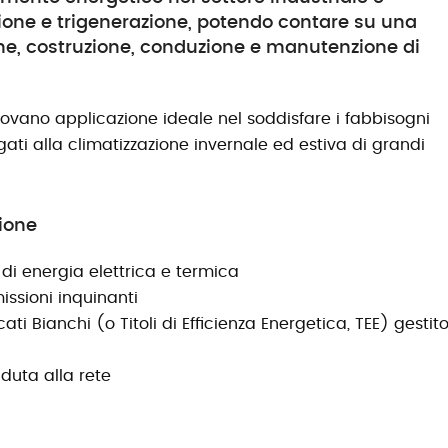
zione e trigenerazione, potendo contare su una
ne, costruzione, conduzione e manutenzione di
rovano applicazione ideale nel soddisfare i fabbisogni
egati alla climatizzazione invernale ed estiva di grandi
ione
di energia elettrica e termica
issioni inquinanti
ti Bianchi (o Titoli di Efficienza Energetica, TEE) gestit
duta alla rete