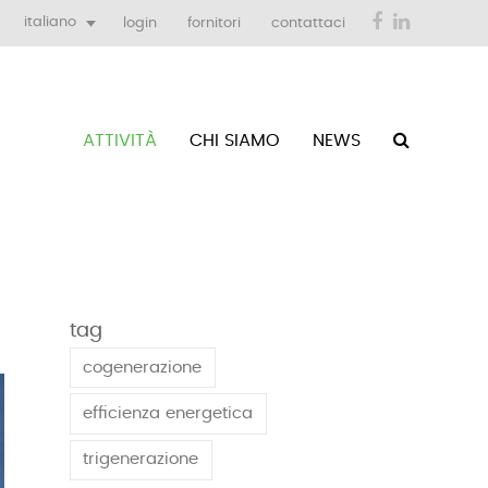
Facebook
LinkedIn
italiano
login
fornitori
contattaci
ATTIVITÀ
CHI SIAMO
NEWS
tag
cogenerazione
efficienza energetica
trigenerazione