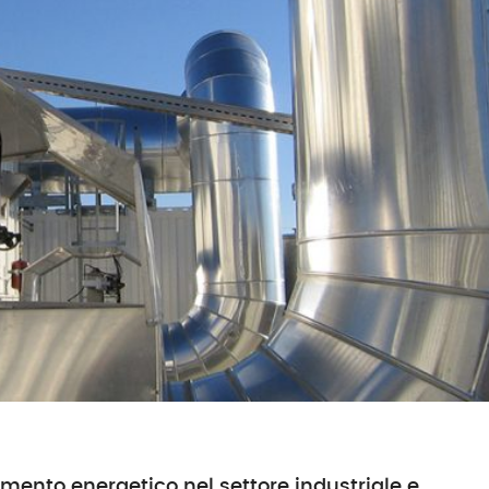
ntamento energetico nel settore industriale e