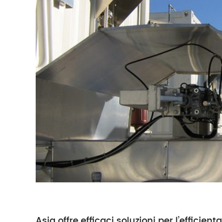
Asja offre efficaci soluzioni per l’efficie