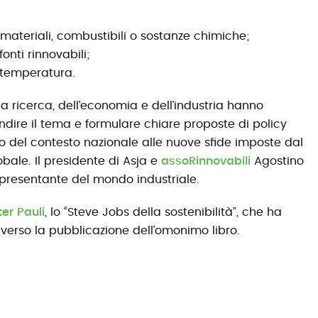
teriali, combustibili o sostanze chimiche;
onti rinnovabili;
 temperatura.
a ricerca, dell’economia e dell’industria hanno
dire il tema e formulare chiare proposte di policy
 del contesto nazionale alle nuove sfide imposte dal
ale. Il presidente di Asja e
assoRinnovabili
Agostino
presentante del mondo industriale.
er Pauli
, lo “Steve Jobs della sostenibilità”, che ha
verso la pubblicazione dell’omonimo libro.