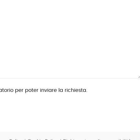
torio per poter inviare la richiesta.