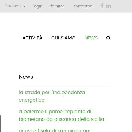
Facebook
LinkedIn
italiano
login
fornitori
contattaci
ATTIVITÀ
CHI SIAMO
NEWS
News
la strada per l’indipendenza
energetica
a palermo il primo impianto di
biometano da discarica della sicilia
rinasce l’isola di san giacomo,