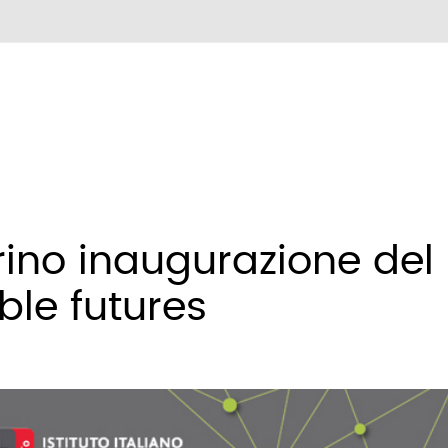
orino inaugurazione del
ble futures