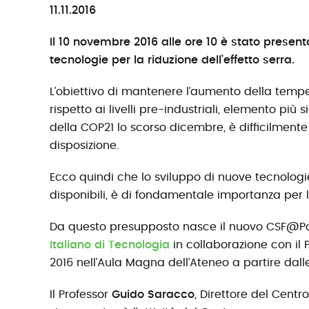
11.11.2016
Il 10 novembre 2016 alle ore 10 è stato presenta
tecnologie per la riduzione dell’effetto serra.
L’obiettivo di mantenere l’aumento della temper
rispetto ai livelli pre-industriali, elemento più
della COP21 lo scorso dicembre, è difficilment
disposizione.
Ecco quindi che lo sviluppo di nuove tecnolog
disponibili, è di fondamentale importanza per l
Da questo presupposto nasce il nuovo CSF@Poli
Italiano di Tecnologia
in collaborazione con il 
2016 nell’Aula Magna dell’Ateneo a partire dalle
Il Professor
Guido Saracco
, Direttore del Centro