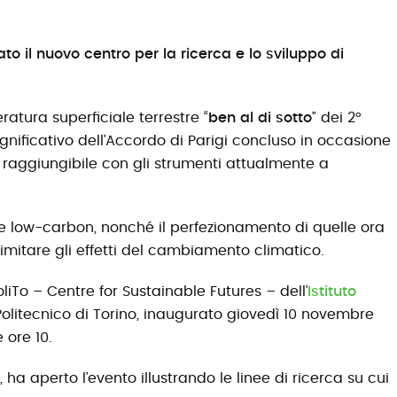
to il nuovo centro per la ricerca e lo sviluppo di
atura superficiale terrestre “
ben al di sotto
” dei 2°
 significativo dell’Accordo di Parigi concluso in occasione
e raggiungibile con gli strumenti attualmente a
ie low-carbon, nonché il perfezionamento di quelle ora
imitare gli effetti del cambiamento climatico.
To – Centre for Sustainable Futures – dell’
Istituto
Politecnico di Torino, inaugurato giovedì 10 novembre
 ore 10.
, ha aperto l’evento illustrando le linee di ricerca su cui