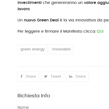
investimenti
che genereranno un
valore aggiun
lavoro
.
Un
nuovo Green Deal
è la via innovativa da p
Per leggere e firmare il Manifesto clicca
QUI
.
green energy
rinnovabili
Share
Tweet
Share
Richiesta Info
Nome