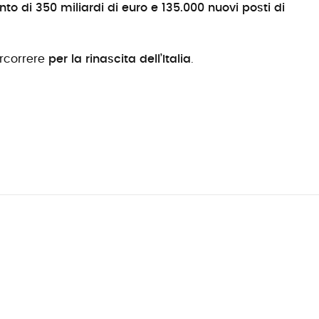
to di 350 miliardi di euro e 135.000 nuovi posti di
ercorrere
per la rinascita dell’Italia
.