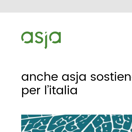
anche asja sostie
per l’italia