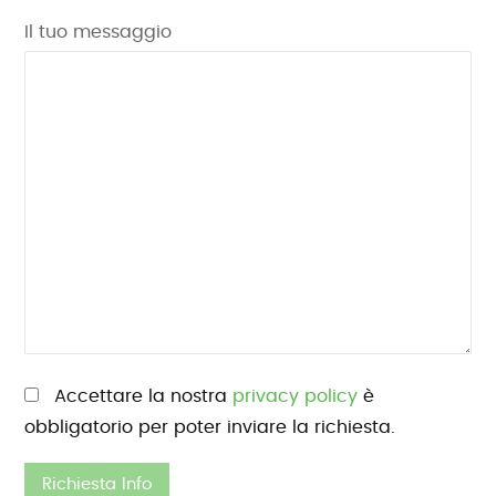
Il tuo messaggio
Si prega di lasciare vuoto questo campo.
Accettare la nostra
privacy policy
è
obbligatorio per poter inviare la richiesta.