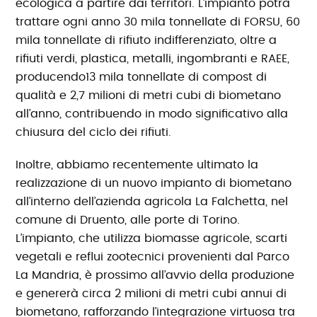
ecologica a partire dai territori. L’impianto potrà
trattare ogni anno 30 mila tonnellate di FORSU, 60
mila tonnellate di rifiuto indifferenziato, oltre a
rifiuti verdi, plastica, metalli, ingombranti e RAEE,
producendo13 mila tonnellate di compost di
qualità e 2,7 milioni di metri cubi di biometano
all’anno, contribuendo in modo significativo alla
chiusura del ciclo dei rifiuti.
Inoltre, abbiamo recentemente ultimato la
realizzazione di un nuovo impianto di biometano
all’interno dell’azienda agricola La Falchetta, nel
comune di Druento, alle porte di Torino.
L’impianto, che utilizza biomasse agricole, scarti
vegetali e reflui zootecnici provenienti dal Parco
La Mandria, è prossimo all’avvio della produzione
e genererà circa 2 milioni di metri cubi annui di
biometano, rafforzando l’integrazione virtuosa tra