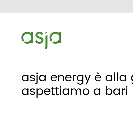
asja energy è alla g
aspettiamo a bari