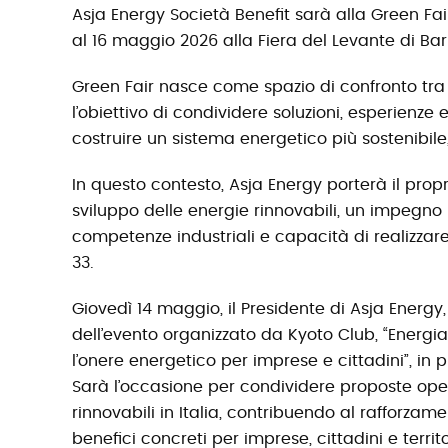
Asja Energy Società Benefit sarà alla Green Fa
al 16 maggio 2026 alla Fiera del Levante di Bari
Green Fair nasce come spazio di confronto tra i
l’obiettivo di condividere soluzioni, esperienze 
costruire un sistema energetico più sostenibile
In questo contesto, Asja Energy porterà il prop
sviluppo delle energie rinnovabili, un impegno
competenze industriali e capacità di realizzare
33.
Giovedì 14 maggio, il Presidente di Asja Energy
dell’evento organizzato da Kyoto Club, “Energia 
l’onere energetico per imprese e cittadini”, in 
Sarà l’occasione per condividere proposte oper
rinnovabili in Italia, contribuendo al rafforz
benefici concreti per imprese, cittadini e territ