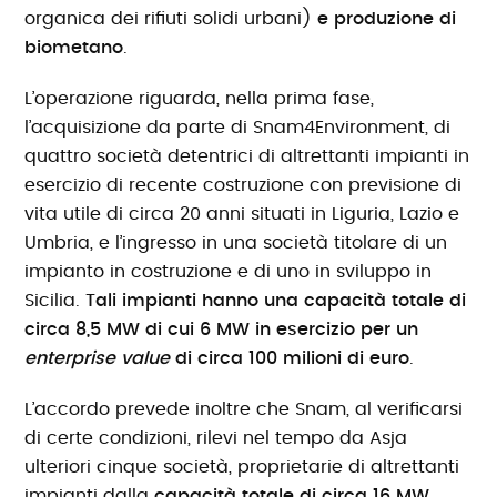
organica dei rifiuti solidi urbani)
e produzione di
biometano
.
L’operazione riguarda, nella prima fase,
l’acquisizione da parte di Snam4Environment, di
quattro società detentrici di altrettanti impianti in
esercizio di recente costruzione con previsione di
vita utile di circa 20 anni situati in Liguria, Lazio e
Umbria, e l’ingresso in una società titolare di un
impianto in costruzione e di uno in sviluppo in
Sicilia.
Tali impianti hanno una capacità totale di
circa 8,5 MW di cui 6 MW in esercizio per un
enterprise value
di circa 100 milioni di euro
.
L’accordo prevede inoltre che Snam, al verificarsi
di certe condizioni, rilevi nel tempo da Asja
ulteriori cinque società, proprietarie di altrettanti
impianti dalla
capacità totale di circa 16 MW
,