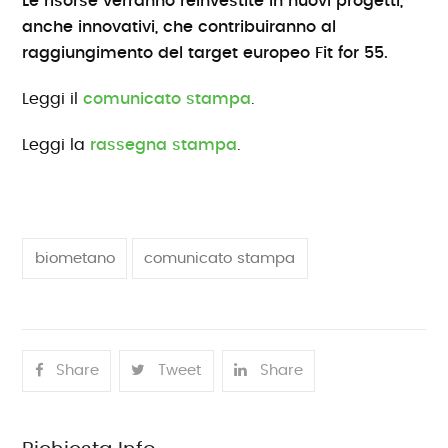
Le risorse verranno reinvestite in nuovi progetti,
anche innovativi, che contribuiranno al
raggiungimento del target europeo Fit for 55.
Leggi il
comunicato stampa
.
Leggi la
rassegna stampa
.
biometano
comunicato stampa
Share
Tweet
Share