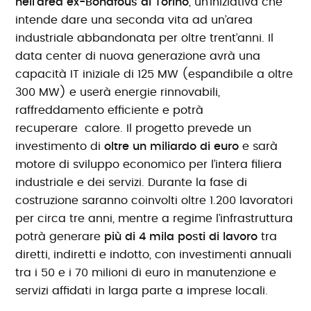
nell’area ex-Bonafous di Torino
, un’iniziativa che
intende dare una seconda vita ad un’area
industriale abbandonata per oltre trent’anni. Il
data center di nuova generazione avrà una
capacità IT iniziale di 125 MW (espandibile a oltre
300 MW) e userà energie rinnovabili,
raffreddamento efficiente e potrà
recuperare
calore. Il progetto prevede un
investimento di
oltre un miliardo di euro
e sarà
motore di sviluppo economico per l’intera filiera
industriale e dei servizi. Durante la fase di
costruzione saranno coinvolti oltre 1.200 lavoratori
per circa tre anni, mentre a regime l’infrastruttura
potrà generare
più di 4 mila posti di lavoro
tra
diretti, indiretti e indotto, con investimenti annuali
tra i 50 e i 70 milioni di euro in manutenzione e
servizi affidati in larga parte a imprese locali.