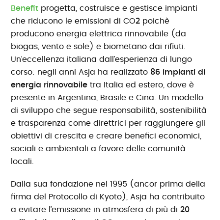
Benefit
progetta, costruisce e gestisce impianti
che riducono le emissioni di CO
2
poichè
producono energia elettrica rinnovabile (da
biogas, vento e sole) e biometano dai rifiuti.
Un’eccellenza italiana dall’esperienza di lungo
corso: negli anni Asja ha realizzato
86 impianti di
energia rinnovabile
tra Italia ed estero, dove è
presente in Argentina, Brasile e Cina. Un modello
di sviluppo che segue responsabilità, sostenibilità
e trasparenza come direttrici per raggiungere gli
obiettivi di crescita e creare benefici economici,
sociali e ambientali a favore delle comunità
locali.
Dalla sua fondazione nel 1995 (ancor prima della
firma del Protocollo di Kyoto), Asja ha contribuito
a evitare l’emissione in atmosfera di più di
20