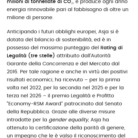
milioni di tonnellate di CO₂
, e produce ogni anno
energia rinnovabile pari al fabbisogno di oltre un
milione di persone.
Anticipando i futuri obblighi europei, Asja si è
dotata del bilancio di sostenibilità, ed è in
possesso del massimo punteggio del
Rating di
Legalità (tre stelle)
attribuito dall’Autorità
Garante della Concorrenza e del Mercato dal
2016. Per tale ragione e anche in virtù dei positivi
risultati economici, ha ricevuto – per la prima
volta nel 2022, per la seconda nel 2025 e per la
terza nel 2026 – il premio Legalità e Profitto
“Economy-RSM Award” patrocinato dal Senato
della Repubblica. Grazie alle diverse misure
introdotte per la
gender equality
, Asja ha
ottenuto la certificazione della parità di genere,
un impegno che le è valso il riconoscimento del