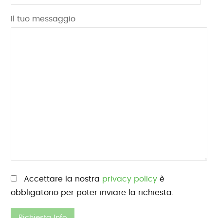
Il tuo messaggio
Si prega di lasciare vuoto questo campo.
Accettare la nostra
privacy policy
è
obbligatorio per poter inviare la richiesta.