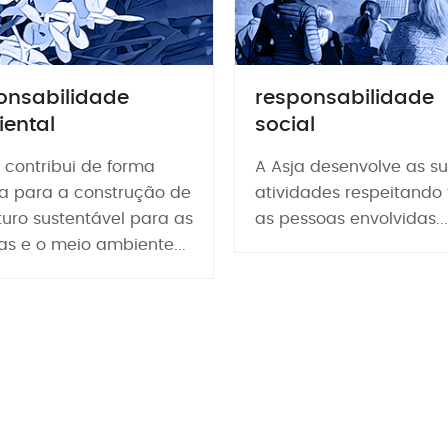
onsabilidade
responsabilidade
ental
social
 contribui de forma
A Asja desenvolve as s
ca para a construção de
atividades respeitando
turo sustentável para as
as pessoas envolvidas...
as e o meio ambiente...