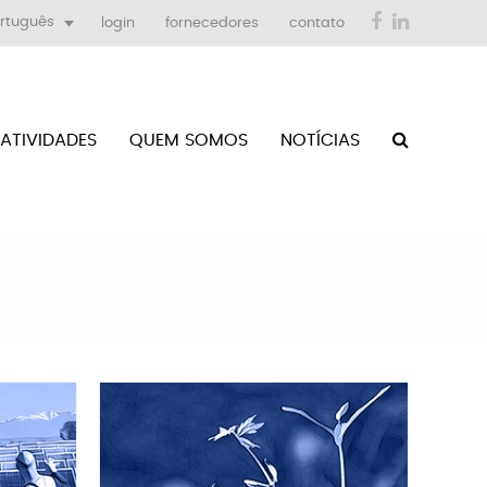
Facebook
LinkedIn
rtuguês
login
fornecedores
contato
ATIVIDADES
QUEM SOMOS
NOTÍCIAS