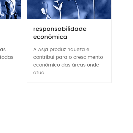
responsabilidade
econômica
uas
A Asja produz riqueza e
 todas
contribui para o crescimento
econômico das áreas onde
atua.