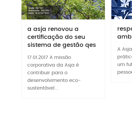
resp
a asja renovou a
ambi
certificação do seu
sistema de gestão qes
A Asja
práti
17.01.2017 A missão
um fu
corporativa da Asja é
pesso
contribuir para o
desenvolvimento eco-
sustentável...