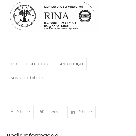
csr
qualidade
segurança
sustentabilidade
Share
Tweet
Share
Pedir Informação