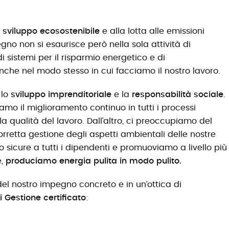
o sviluppo ecosostenibile
e alla lotta alle emissioni
gno non si esaurisce però nella sola attività di
i sistemi per il risparmio energetico e di
nche nel modo stesso in cui facciamo il nostro lavoro.
 lo
sviluppo imprenditoriale
e la
responsabilità sociale
.
amo il miglioramento continuo in tutti i processi
a qualità del lavoro. Dall’altro, ci preoccupiamo del
rretta gestione degli aspetti ambientali delle nostre
o sicure a tutti i dipendenti e promuoviamo a livello più
e,
produciamo energia pulita in modo pulito.
 del nostro impegno concreto e in un’ottica di
 Gestione certificato
: