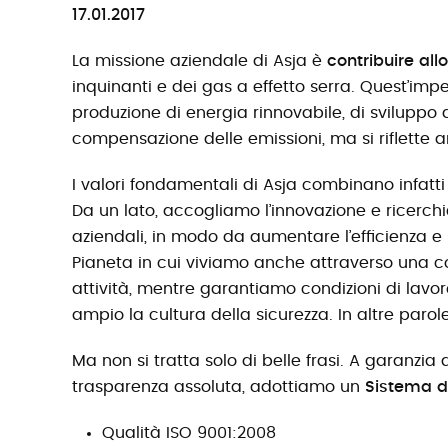
17.01.2017
La missione aziendale di Asja è
contribuire all
inquinanti e dei gas a effetto serra. Quest’impe
produzione di energia rinnovabile, di sviluppo d
compensazione delle emissioni, ma si riflette a
I valori fondamentali di Asja combinano infatti
Da un lato, accogliamo l’innovazione e ricerchi
aziendali, in modo da aumentare l’efficienza e l
Pianeta in cui viviamo anche attraverso una co
attività, mentre garantiamo condizioni di lavor
ampio la cultura della sicurezza. In altre parol
Ma non si tratta solo di belle frasi. A garanzia
trasparenza assoluta, adottiamo un
Sistema di
Qualità ISO 9001:2008