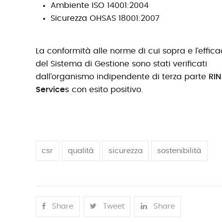
Ambiente ISO 14001:2004
Sicurezza OHSAS 18001:2007
La conformità alle norme di cui sopra e l’effica
del Sistema di Gestione sono stati verificati
dall’organismo indipendente di terza parte
RI
Services
con esito positivo.
csr
qualità
sicurezza
sostenibilità
Share
Tweet
Share