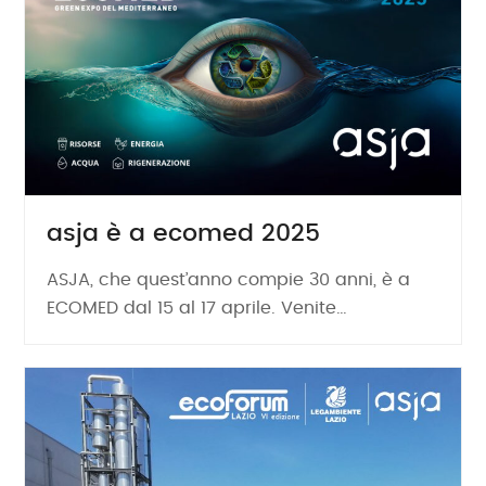
asja è a ecomed 2025
ASJA, che quest’anno compie 30 anni, è a
ECOMED dal 15 al 17 aprile. Venite…