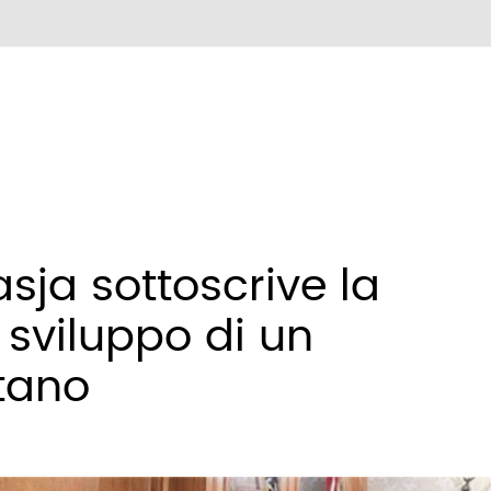
asja sottoscrive la
 sviluppo di un
tano