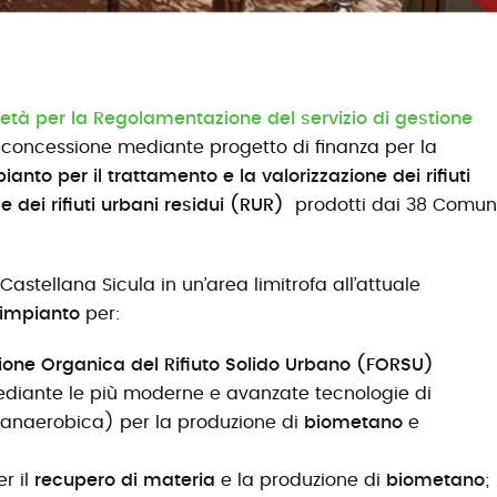
età per la Regolamentazione del servizio di gestione
a concessione mediante progetto di finanza per la
ianto per il trattamento e la valorizzazione dei rifiuti
e dei rifiuti urbani residui (RUR)
prodotti dai 38 Comun
Castellana Sicula in un’area limitrofa all’attuale
 impianto
per:
ione Organica del Rifiuto Solido Urbano (FORSU)
mediante le più moderne e avanzate tecnologie di
 anaerobica) per la produzione di
biometano
e
r il
recupero di materia
e la produzione di
biometano
;