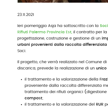
23.11.2021
Ieri pomeriggio Asja ha sottoscritto con la
Soci
Rifiuti Palermo Provincia Est,
il contratto per l
progettazione, costruzione e gestione di un
imp
urbani provenienti dalla raccolta differenziata 
Soci.
Il progetto, che verrà realizzato nel Comune di 
discarica, prevede la realizzazione di un
unico
il trattamento e la valorizzazione della
Fraz
proveniente dalla raccolta differenziata 
trattamento dei rifiuti organici
(
digestione
compost
;
il trattamento e la valorizzazione del
RUR
pe