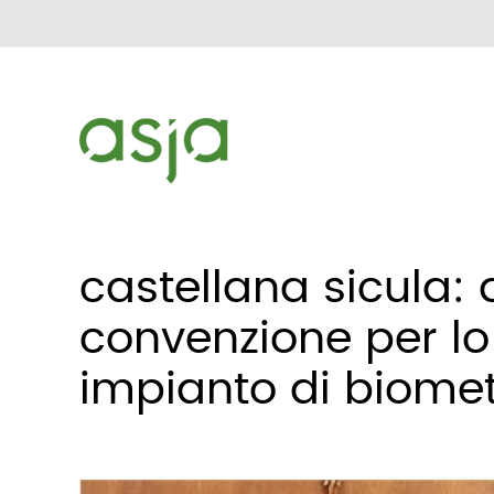
castellana sicula: 
convenzione per lo
impianto di biome