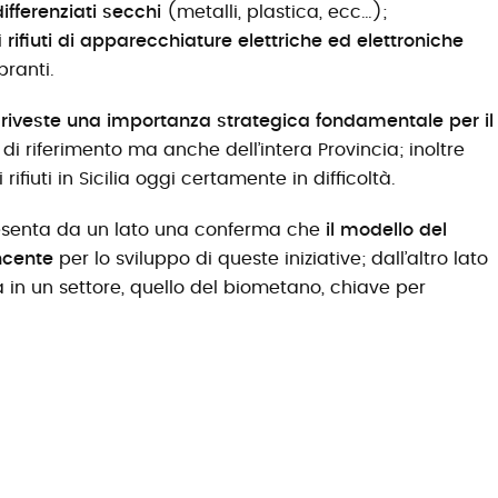
 differenziati secchi
(metalli, plastica, ecc…);
i
rifiuti di apparecchiature elettriche ed elettroniche
branti.
 e riveste una importanza strategica fondamentale per il
di riferimento ma anche dell’intera Provincia; inoltre
ifiuti in Sicilia oggi certamente in difficoltà.
resenta da un lato una conferma che
il modello del
ncente
per lo sviluppo di queste iniziative; dall’altro lato
 in un settore, quello del biometano, chiave per