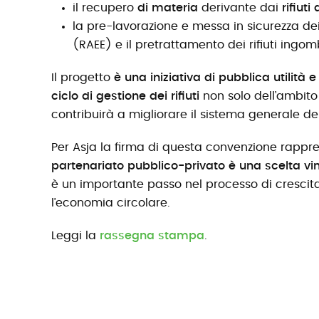
il recupero
di materia
derivante dai
rifiuti
la pre-lavorazione e messa in sicurezza de
(RAEE) e il pretrattamento dei rifiuti ingom
Il progetto
è una iniziativa di pubblica utilità
ciclo di gestione dei rifiuti
non solo dell’ambito 
contribuirà a migliorare il sistema generale dei r
Per Asja la firma di questa convenzione rapp
partenariato pubblico-privato è una scelta vi
è un importante passo nel processo di crescita
l’economia circolare.
Leggi la
rassegna stampa
.