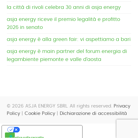
la città di rivoli celebra 30 anni di asja energy
asja energy riceve il premio legalità e profitto
2026 in senato
asja energy è alla green fair: vi aspettiamo a bari
asja energy è main partner del forum energia di
legambiente piemonte e valle d’aosta
© 2026 ASJA ENERGY SBRL. All rights reserved.
Privacy
Policy
|
Cookie Policy
|
Dichiarazione di accessibilità
Le tue preferenze relative alla privacy
Informativa sulla raccolta