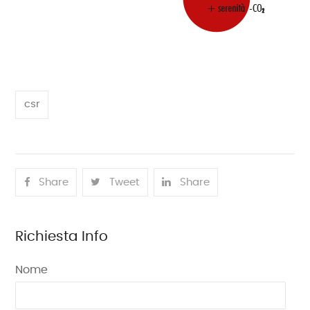
csr
Share
Tweet
Share
Richiesta Info
Nome