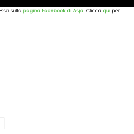
essa sulla
pagina Facebook di Asja
. Clicca
qui
per