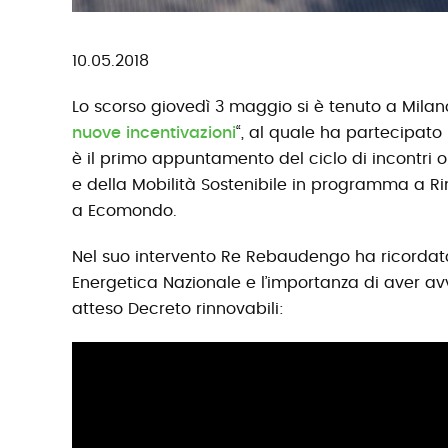
10.05.2018
Lo scorso giovedì 3 maggio si è tenuto a Milan
nuove incentivazioni
“, al quale ha partecipato
è il primo appuntamento del ciclo di incontri o
e della Mobilità Sostenibile in programma a R
a Ecomondo.
Nel suo intervento Re Rebaudengo ha ricordato
Energetica Nazionale e l’importanza di aver avv
atteso Decreto rinnovabili: