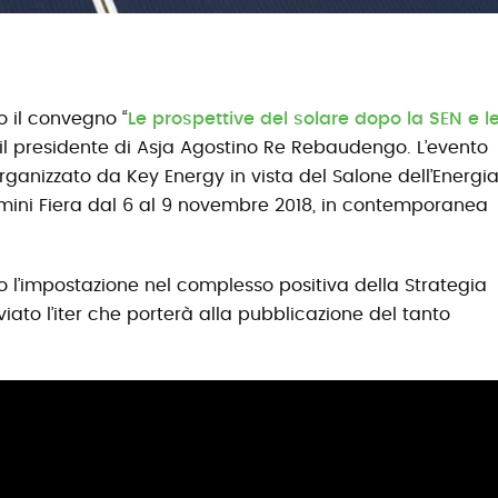
o il convegno “
Le prospettive del solare dopo la SEN e l
 il presidente di Asja Agostino Re Rebaudengo. L’evento
rganizzato da Key Energy in vista del Salone dell’Energi
imini Fiera dal 6 al 9 novembre 2018, in contemporanea
 l’impostazione nel complesso positiva della Strategia
iato l’iter che porterà alla pubblicazione del tanto