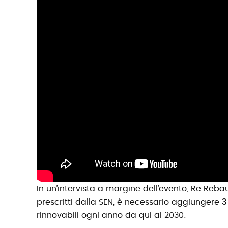
In un’intervista a margine dell’evento, Re Reb
prescritti dalla SEN, è necessario aggiungere 
rinnovabili ogni anno da qui al 2030: