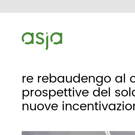
re rebaudengo al 
prospettive del sol
nuove incentivazion