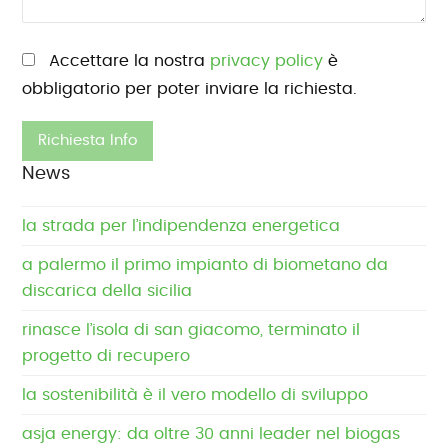
Si prega di lasciare vuoto questo campo.
Accettare la nostra
privacy policy
è
obbligatorio per poter inviare la richiesta.
News
la strada per l’indipendenza energetica
a palermo il primo impianto di biometano da
discarica della sicilia
rinasce l’isola di san giacomo, terminato il
progetto di recupero
la sostenibilità è il vero modello di sviluppo
asja energy: da oltre 30 anni leader nel biogas