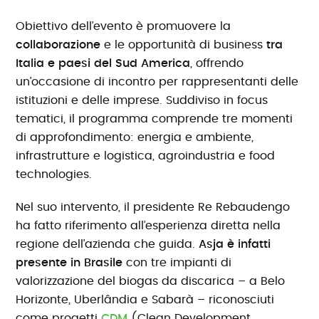
Obiettivo dell’evento è promuovere la
collaborazione
e le opportunità di business
tra
Italia e paesi del Sud America
, offrendo
un’occasione di incontro per rappresentanti delle
istituzioni e delle imprese. Suddiviso in focus
tematici, il programma comprende tre momenti
di approfondimento: energia e ambiente,
infrastrutture e logistica, agroindustria e food
technologies.
Nel suo intervento, il presidente Re Rebaudengo
ha fatto riferimento all’esperienza diretta nella
regione dell’azienda che guida.
Asja è infatti
presente in Brasile
con tre impianti di
valorizzazione del biogas da discarica – a Belo
Horizonte, Uberlândia e Sabarà – riconosciuti
come progetti
CDM
(Clean Development