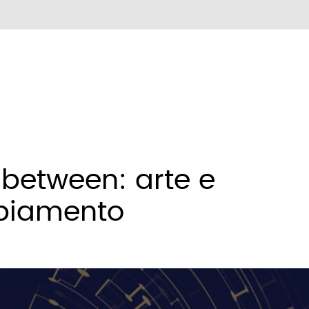
nbetween: arte e
mbiamento