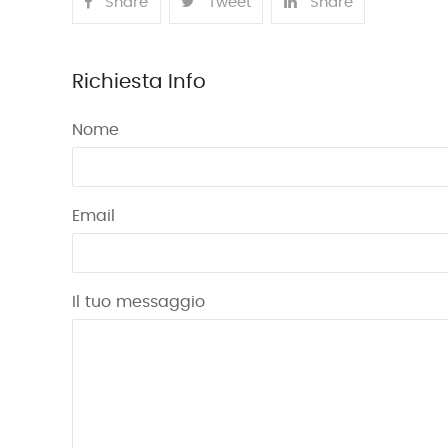
Share
Tweet
Share
Richiesta Info
Nome
Email
Il tuo messaggio