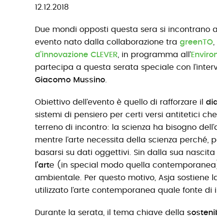
12.12.2018
Due mondi opposti questa sera si incontrano a
evento nato dalla collaborazione tra
greenTO
,
d’innovazione CLEVER
, in programma all’
Enviro
partecipa a questa serata speciale con l’inter
Giacomo Mussino
.
Obiettivo dell’evento è quello di rafforzare il
di
sistemi di pensiero per certi versi antitetici 
terreno di incontro: la scienza ha bisogno dell’a
mentre l’arte necessita della scienza perché, per
basarsi su dati oggettivi. Sin dalla sua nascita
l’art
e (in special modo quella contemporanea) 
ambientale. Per questo motivo, Asja sostiene 
utilizzato l’arte contemporanea quale fonte di 
Durante la serata, il tema chiave della
sostenib