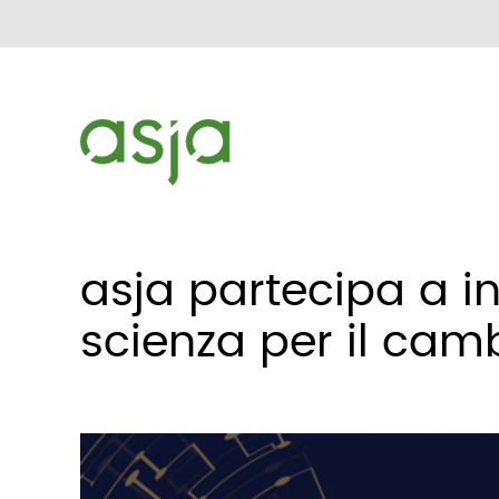
asja partecipa a i
scienza per il ca