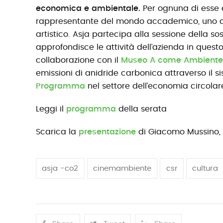
economica e ambientale.
Per ognuna di esse 
rappresentante del mondo accademico, uno d
artistico. Asja partecipa alla sessione della s
approfondisce le attività dell’azienda in ques
collaborazione con il
Museo A come Ambiente
emissioni di anidride carbonica attraverso il 
Programma
nel settore dell’economia circolar
Leggi il
programma
della serata
Scarica la
presentazione
di Giacomo Mussino, r
asja -co2
cinemambiente
csr
cultura