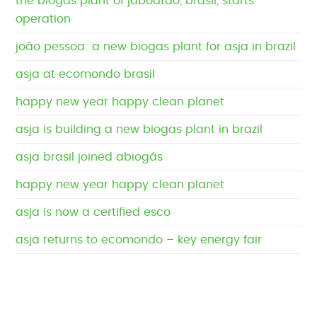
the biogas plant of jaboatão, brasil, starts
operation
joão pessoa: a new biogas plant for asja in brazil
asja at ecomondo brasil
happy new year happy clean planet
asja is building a new biogas plant in brazil
asja brasil joined abiogás
happy new year happy clean planet
asja is now a certified esco
asja returns to ecomondo – key energy fair