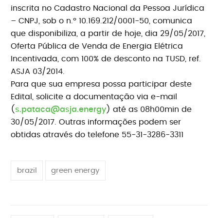
inscrita no Cadastro Nacional da Pessoa Jurídica
– CNPJ, sob o n.º 10.169.212/0001-50, comunica
que disponibiliza, a partir de hoje, dia 29/05/2017,
Oferta Pública de Venda de Energia Elétrica
Incentivada, com 100% de desconto na TUSD, ref.
ASJA 03/2014.
Para que sua empresa possa participar deste
Edital, solicite a documentação via e-mail
(
s.pataca@asja.energy
) até as 08h00min de
30/05/2017. Outras informações podem ser
obtidas através do telefone 55-31-3286-3311
brazil
green energy